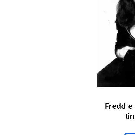
Freddie 
ti